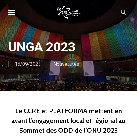
Skip
Menu
sear
to
main
content
UNGA 2023
15/09/2023
Nouveautés
Le CCRE et PLATFORMA mettent en
avant l’engagement local et régional au
Sommet des ODD de l’ONU 2023