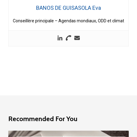
BANOS DE GUISASOLA Eva
Conseillère principale – Agendas mondiaux, ODD et climat
Recommended For You
Étude