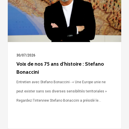
ans
d’histoire
:
Stefano
Bonaccini
30/07/2026
Voix de nos 75 ans d’histoire : Stefano
Bonaccini
Entretien avec Stefano Bonaccini - « Une Europe unie ne
peut exister sans ses diverses sensibilités territoriales »
Regardez l'interview Stefano Bonaccini a présidé le…