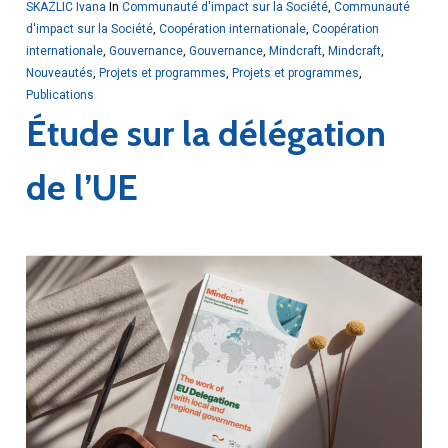
SKAZLIC Ivana
In
Communauté d'impact sur la Société
,
Communauté
d'impact sur la Société
,
Coopération internationale
,
Coopération
internationale
,
Gouvernance
,
Gouvernance
,
Mindcraft
,
Mindcraft
,
Nouveautés
,
Projets et programmes
,
Projets et programmes
,
Publications
Étude sur la délégation
de l’UE