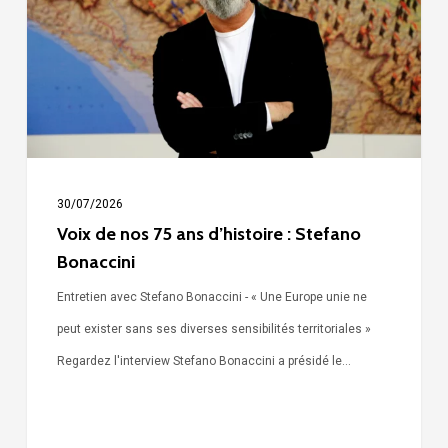
75
ans
d’histoire
:
Stefano
Bonaccini
30/07/2026
Voix de nos 75 ans d’histoire : Stefano
Bonaccini
Entretien avec Stefano Bonaccini - « Une Europe unie ne
peut exister sans ses diverses sensibilités territoriales »
Regardez l'interview Stefano Bonaccini a présidé le…