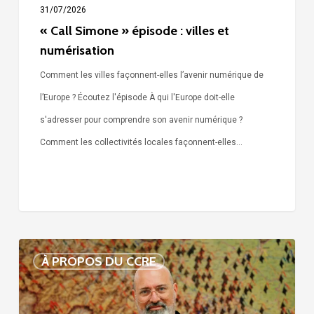
31/07/2026
« Call Simone » épisode : villes et
numérisation
Comment les villes façonnent-elles l’avenir numérique de
l’Europe ? Écoutez l'épisode À qui l'Europe doit-elle
s'adresser pour comprendre son avenir numérique ?
Comment les collectivités locales façonnent-elles…
Voix
À PROPOS DU CCRE
de
nos