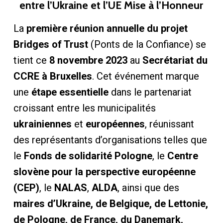
entre l’Ukraine et l’UE Mise à l’Honneur
La
première réunion annuelle du projet
Bridges of Trust
(Ponts de la Confiance) se
tient ce
8 novembre 2023
au
Secrétariat du
CCRE à Bruxelles
. Cet événement marque
une
étape essentielle
dans le partenariat
croissant entre les municipalités
ukrainiennes
et
européennes
, réunissant
des représentants d’organisations telles que
le
Fonds de solidarité Pologne
, le
Centre
slovène pour la perspective européenne
(CEP)
, le
NALAS
,
ALDA
, ainsi que des
maires d’Ukraine, de Belgique, de Lettonie,
de Pologne, de France, du Danemark,