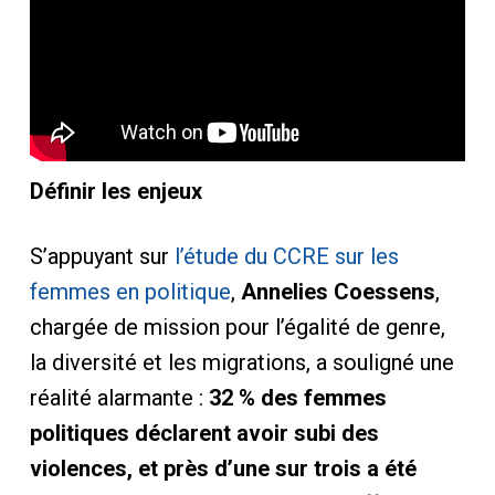
Définir les enjeux
S’appuyant sur
l’étude du CCRE sur les
femmes en politique
,
Annelies Coessens
,
chargée de mission pour l’égalité de genre,
la diversité et les migrations, a souligné une
réalité alarmante :
32 % des femmes
politiques déclarent avoir subi des
violences, et près d’une sur trois a été