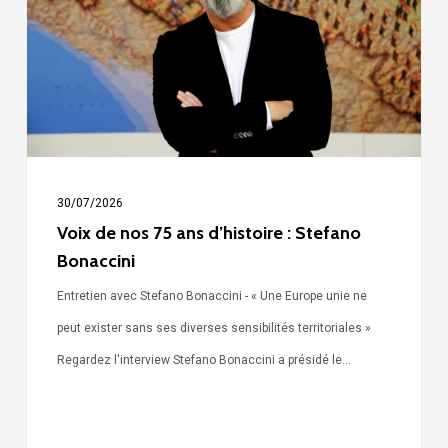
75
ans
d’histoire
:
Stefano
Bonaccini
30/07/2026
Voix de nos 75 ans d’histoire : Stefano
Bonaccini
Entretien avec Stefano Bonaccini - « Une Europe unie ne
peut exister sans ses diverses sensibilités territoriales »
Regardez l'interview Stefano Bonaccini a présidé le…