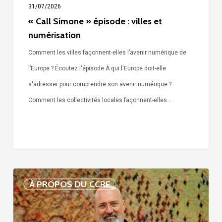
31/07/2026
« Call Simone » épisode : villes et
numérisation
Comment les villes façonnent-elles l’avenir numérique de
l’Europe ? Écoutez l'épisode À qui l'Europe doit-elle
s'adresser pour comprendre son avenir numérique ?
Comment les collectivités locales façonnent-elles…
Voix
À PROPOS DU CCRE
de
nos