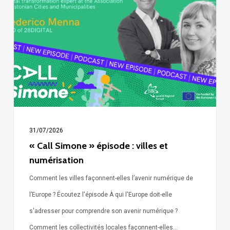
épisode
:
villes
et
numérisation
31/07/2026
« Call Simone » épisode : villes et
numérisation
Comment les villes façonnent-elles l’avenir numérique de
l’Europe ? Écoutez l'épisode À qui l'Europe doit-elle
s'adresser pour comprendre son avenir numérique ?
Comment les collectivités locales façonnent-elles…