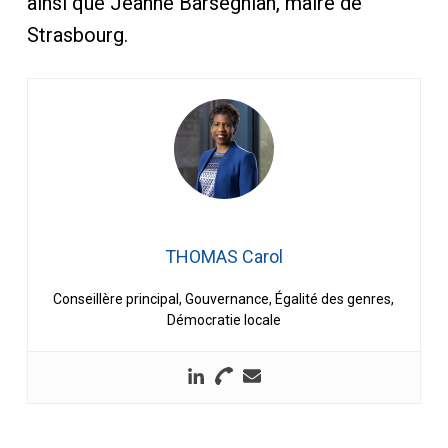
ainsi que Jeanne Barseghian, maire de
Strasbourg.
THOMAS Carol
Conseillère principal, Gouvernance, Égalité des genres,
Démocratie locale