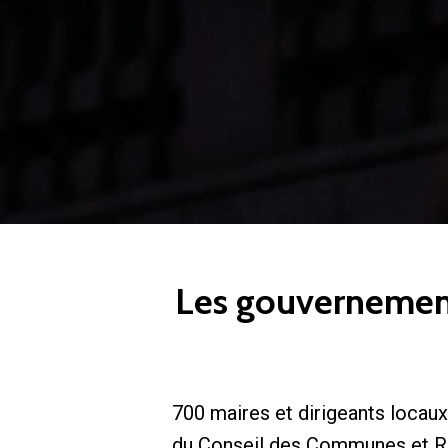
Les gouvernements
700 maires et dirigeants locaux 
du Conseil des Communes et R