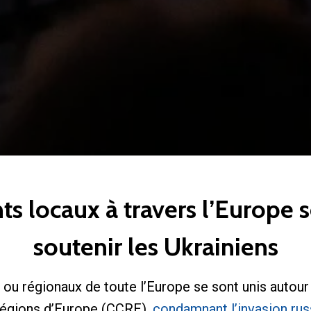
 locaux à travers l’Europe 
soutenir les Ukrainiens
ou régionaux de toute l’Europe se sont unis autour 
égions d’Europe (CCRE),
condamnant l’invasion ru