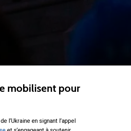
se mobilisent pour
de l’Ukraine en signant l’appel
sse
et s’engageant à soutenir