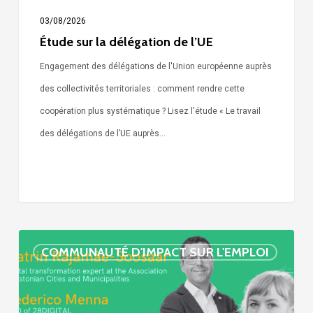
03/08/2026
Étude sur la délégation de l’UE
Engagement des délégations de l'Union européenne auprès
des collectivités territoriales : comment rendre cette
coopération plus systématique ? Lisez l'étude « Le travail
des délégations de l’UE auprès…
« Call
COMMUNAUTÉ D'IMPACT SUR L'EMPLOI
Simone »
épisode
: