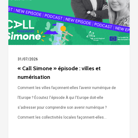
villes
et
numérisation
31/07/2026
« Call Simone » épisode : villes et
numérisation
Comment les villes façonnent-elles l’avenir numérique de
l’Europe ? Écoutez l'épisode À qui l'Europe doit-elle
s'adresser pour comprendre son avenir numérique ?
Comment les collectivités locales façonnent-elles…