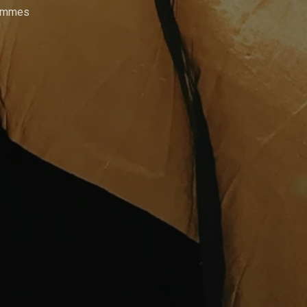
rammes