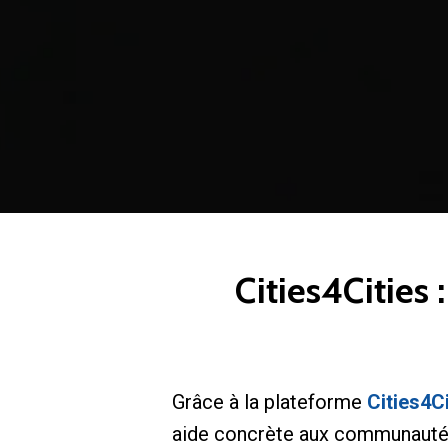
Cities4Cities 
Grâce à la plateforme
Cities4Ci
aide concrète aux communautés 