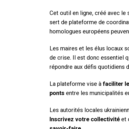
Cet outil en ligne, créé avec le
sert de plateforme de coordinati
homologues européens peuvent y
Les maires et les élus locaux s
de crise. Il est donc essentiel 
répondre aux défis quotidiens d
La plateforme vise à
faciliter 
ponts
entre les municipalités eu
Les autorités locales ukrainie
Inscrivez votre collectivité
et 
savoir-faire
.