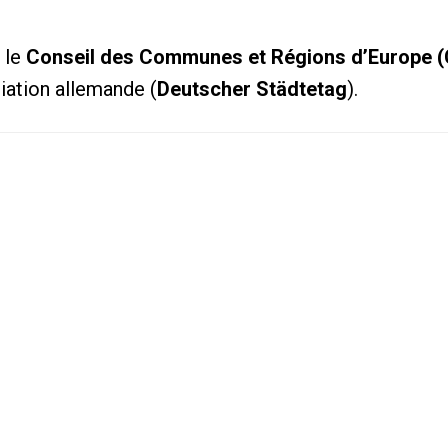
 le
Conseil des Communes et Régions d’Europe 
iation allemande (
Deutscher Städtetag
).
rtenariats internationaux (U-Lead)