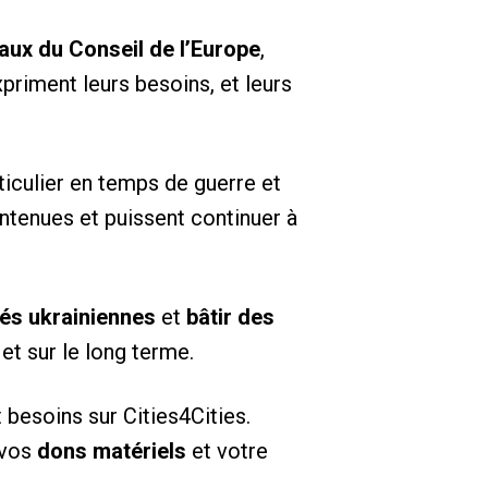
aux du Conseil de l’Europe
,
xpriment leurs besoins, et leurs
ticulier en temps de guerre et
intenues et puissent continuer à
tés ukrainiennes
et
bâtir des
et sur le long terme.
besoins sur Cities4Cities.
 vos
dons matériels
et votre