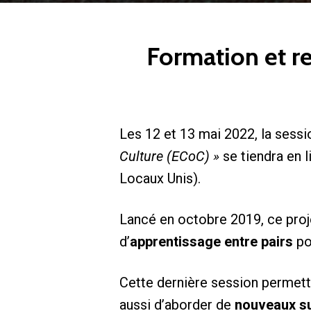
Formation et r
Les 12 et 13 mai 2022, la sessio
Culture (ECoC) »
se tiendra en 
Locaux Unis).
Lancé en octobre 2019, ce proje
d’
apprentissage entre pairs
po
Cette dernière session permettr
aussi d’aborder de
nouveaux su