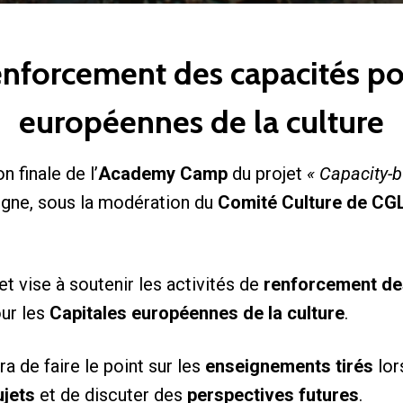
enforcement des capacités pou
européennes de la culture
n finale de l’
Academy Camp
du projet
« Capacity-b
ligne, sous la modération du
Comité Culture de CG
t vise à soutenir les activités de
renforcement de
ur les
Capitales européennes de la culture
.
a de faire le point sur les
enseignements tirés
lor
jets
et de discuter des
perspectives futures
.