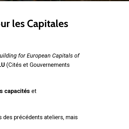
r les Capitales
uilding for European Capitals of
LU
(Cités et Gouvernements
s capacités
et
s des précédents ateliers, mais