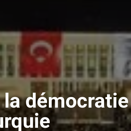
 la démocratie
urquie