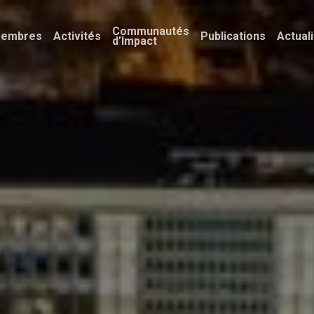
Communautés
embres
Activités
Publications
Actual
d’Impact