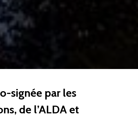
co-signée par les
ns, de l’ALDA et