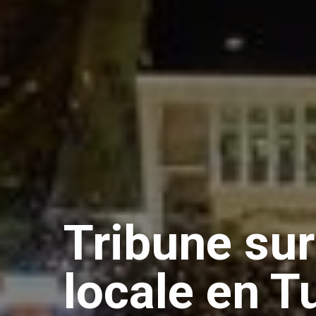
Tribune sur
locale en T