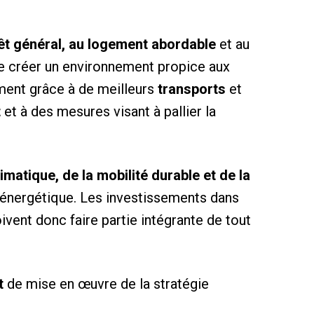
rêt général, au logement abordable
et au
de créer un environnement propice aux
mment grâce à de meilleurs
transports
et
t
et à des mesures visant à pallier la
limatique, de la mobilité durable et de la
ité énergétique. Les investissements dans
ivent donc faire partie intégrante de tout
t
de mise en œuvre de la stratégie