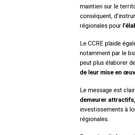
maintien sur le terri
conséquent, d’instrum
régionales pour
l’él
Le CCRE plaide égalem
notamment par le bia
peut plus élaborer de
de leur mise en œu
Le message est clair :
demeurer attractifs,
investissements à lon
régionales.