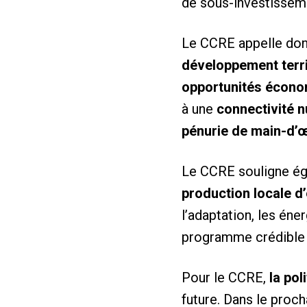
de sous-investissem
Le CCRE appelle donc
développement terri
opportunités écono
à une
connectivité 
pénurie de main-d’
Le CCRE souligne ég
production locale d
l’adaptation, les éne
programme crédible d
Pour le CCRE,
la pol
future. Dans le proc