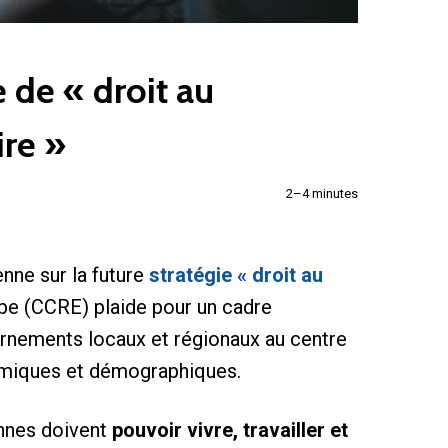
 de « droit au
ire »
2–4 minutes
nne sur la future
stratégie
« droit au
pe (CCRE) plaide pour un cadre
ernements locaux et régionaux au centre
nomiques et démographiques.
sonnes doivent
pouvoir vivre, travailler et