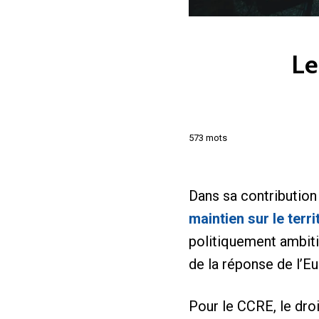
Le
573 mots
Dans sa contribution
maintien sur le terri
politiquement ambit
de la réponse de l’E
Pour le CCRE, le droi