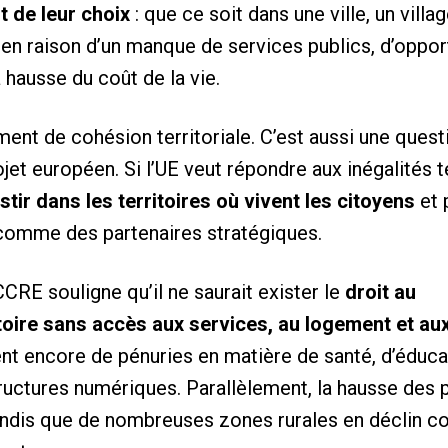
t de leur choix
: que ce soit dans une ville, un villa
r en raison d’un manque de services publics, d’opp
 hausse du coût de la vie.
ement de cohésion territoriale. C’est aussi une ques
jet européen. Si l’UE veut répondre aux inégalités te
stir dans les territoires où vivent les citoyens
et 
omme des partenaires stratégiques.
CRE souligne qu’il ne saurait exister le
droit au
itoire sans accès aux services, au logement et au
ent encore de pénuries en matière de santé, d’éducat
structures numériques. Parallèlement, la hausse des
 tandis que de nombreuses zones rurales en déclin c