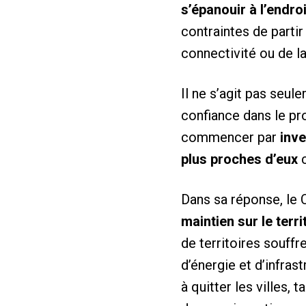
s’épanouir à l’endroi
contraintes de parti
connectivité ou de la
Il ne s’agit pas seul
confiance dans le pro
commencer par
inve
plus proches d’eux
c
Dans sa réponse, le C
maintien sur le terr
de territoires souffr
d’énergie et d’infra
à quitter les villes,