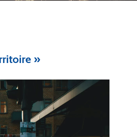
ritoire »