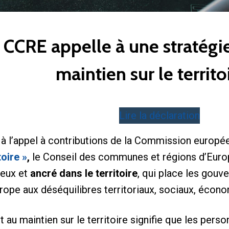
 CCRE appelle à une stratégie
maintien sur le territo
Lire la déclaration
 à l’appel à contributions de la Commission europée
toire »
,
le Conseil des communes et régions d’Euro
ieux et
ancré dans le territoire
, qui place les gouv
urope aux déséquilibres territoriaux, sociaux, éco
t au maintien sur le territoire signifie que les per