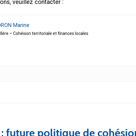
ons, veuillez contacter :
RON Marine
llère – Cohésion territoriale et finances locales
 future politique de cohésio