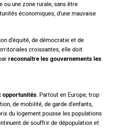
ge ou une zone rurale, sans être
ortunités économiques, d’une mauvaise
tion d’équité, de démocratie et de
rritoriales croissantes, elle doit
par
reconnaître les gouvernements les
x opportunités
. Partout en Europe, trop
ion, de mobilité, de garde d’enfants,
 prix du logement pousse les populations
ontinuent de souffrir de dépopulation et