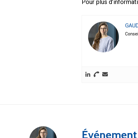
Pour plus d’informati
GAUD
Consei
Événement :