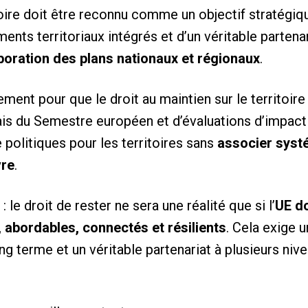
toire doit être reconnu comme un objectif stratégiqu
ents territoriaux intégrés et d’un véritable partenar
aboration des plans nationaux et régionaux
.
ent pour que le droit au maintien sur le territoire 
is du Semestre européen et d’évaluations d’impact 
 politiques pour les territoires sans
associer syst
vre
.
 le droit de rester ne sera une réalité que si l’
UE do
 abordables, connectés et résilients
. Cela exige 
g terme et un véritable partenariat à plusieurs nive