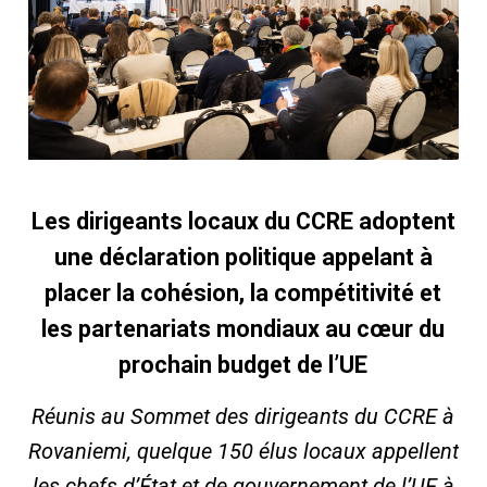
Les dirigeants locaux du CCRE adoptent
une déclaration politique appelant à
placer la cohésion, la compétitivité et
les partenariats mondiaux au cœur du
prochain budget de l’UE
Réunis au Sommet des dirigeants du CCRE à
Rovaniemi, quelque 150 élus locaux appellent
les chefs d’État et de gouvernement de l’UE à