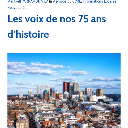
Meritxell PARRAMON VILA
In
À propos du CCRE
,
Informations Locales
,
Nouveautés
Les voix de nos 75 ans
d’histoire