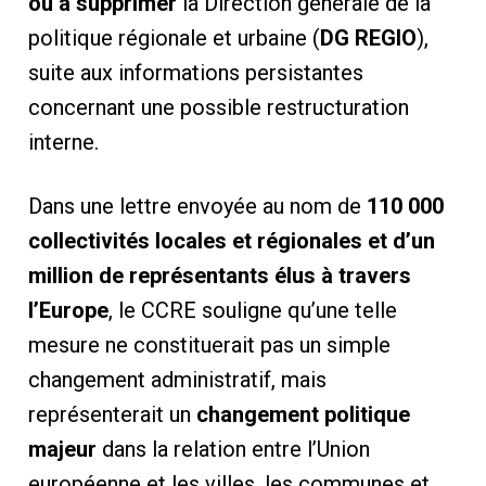
ou à supprimer
la Direction générale de la
politique régionale et urbaine (
DG REGIO
),
suite aux informations persistantes
concernant une possible restructuration
interne.
Dans une lettre envoyée au nom de
110 000
collectivités locales et régionales et d’un
million de représentants élus à travers
l’Europe
, le CCRE souligne qu’une telle
mesure ne constituerait pas un simple
changement administratif, mais
représenterait un
changement politique
majeur
dans la relation entre l’Union
européenne et les villes, les communes et