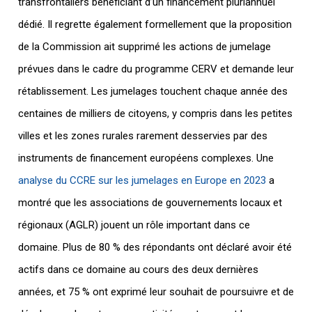
transfrontaliers bénéficiant d’un financement pluriannuel
dédié. Il regrette également formellement que la proposition
de la Commission ait supprimé les actions de jumelage
prévues dans le cadre du programme CERV et demande leur
rétablissement. Les jumelages touchent chaque année des
centaines de milliers de citoyens, y compris dans les petites
villes et les zones rurales rarement desservies par des
instruments de financement européens complexes. Une
analyse du CCRE sur les jumelages en Europe en 2023
a
montré que les associations de gouvernements locaux et
régionaux (AGLR) jouent un rôle important dans ce
domaine. Plus de 80 % des répondants ont déclaré avoir été
actifs dans ce domaine au cours des deux dernières
années, et 75 % ont exprimé leur souhait de poursuivre et de