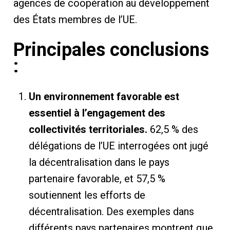
agences de coopération au développement
des États membres de l’UE.
Principales conclusions
:
Un environnement favorable est
essentiel à l’engagement des
collectivités territoriales.
62,5 % des
délégations de l’UE interrogées ont jugé
la décentralisation dans le pays
partenaire favorable, et 57,5 ​​%
soutiennent les efforts de
décentralisation. Des exemples dans
différents pays partenaires montrent que