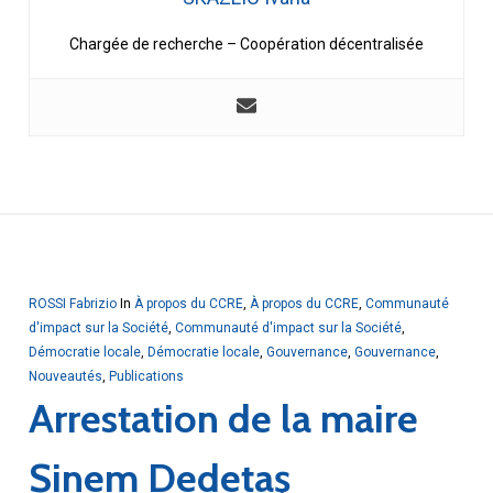
Chargée de recherche – Coopération décentralisée
ROSSI Fabrizio
In
À propos du CCRE
,
À propos du CCRE
,
Communauté
d'impact sur la Société
,
Communauté d'impact sur la Société
,
Démocratie locale
,
Démocratie locale
,
Gouvernance
,
Gouvernance
,
Nouveautés
,
Publications
Arrestation de la maire
Sinem Dedetaş