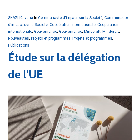
SKAZLIC Ivana
In
Communauté d'impact sur la Société
,
Communauté
d'impact sur la Société
,
Coopération internationale
,
Coopération
internationale
,
Gouvernance
,
Gouvernance
,
Mindcraft
,
Mindcraft
,
Nouveautés
,
Projets et programmes
,
Projets et programmes
,
Publications
Étude sur la délégation
de l’UE