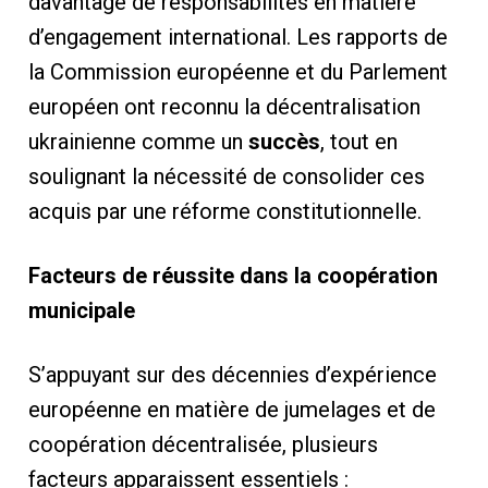
davantage de responsabilités en matière
d’engagement international. Les rapports de
la Commission européenne et du Parlement
européen ont reconnu la décentralisation
ukrainienne comme un
succès
, tout en
soulignant la nécessité de consolider ces
acquis par une réforme constitutionnelle.
Facteurs de réussite dans la coopération
municipale
S’appuyant sur des décennies d’expérience
européenne en matière de jumelages et de
coopération décentralisée, plusieurs
facteurs apparaissent essentiels :