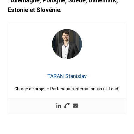
:
Allemagne, Pologne, Suède, Danemark,
Estonie et Slovénie
.
TARAN Stanislav
Chargé de projet – Partenariats internationaux (U-Lead)