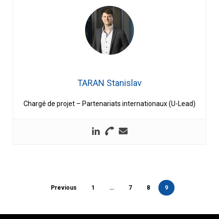
TARAN Stanislav
Chargé de projet – Partenariats internationaux (U-Lead)
Previous
1
…
7
8
9