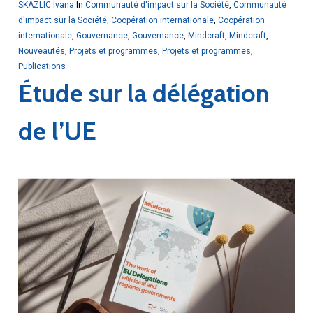
SKAZLIC Ivana
In
Communauté d'impact sur la Société
,
Communauté
d'impact sur la Société
,
Coopération internationale
,
Coopération
internationale
,
Gouvernance
,
Gouvernance
,
Mindcraft
,
Mindcraft
,
Nouveautés
,
Projets et programmes
,
Projets et programmes
,
Publications
Étude sur la délégation
de l’UE