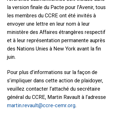
la version finale du Pacte pour l’Avenir, tous
les membres du CCRE ont été invités à
envoyer une lettre en leur nom à leur
ministère des Affaires étrangères respectif
et à leur représentation permanente auprès
des Nations Unies à New York avant la fin
juin.
Pour plus d’informations sur la façon de
s’impliquer dans cette action de plaidoyer,
veuillez contacter l’attaché du secrétaire
général du CCRE, Martin Ravault à l’adresse
martin.revault@ccre-cemr.org
.