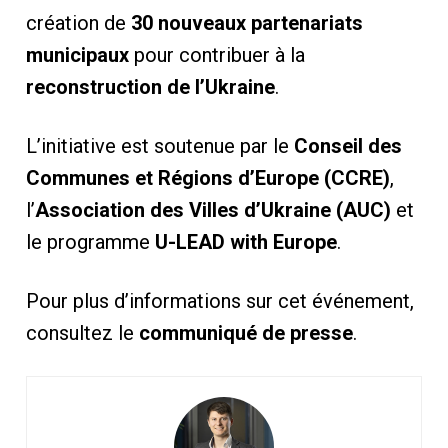
création de
30 nouveaux partenariats
municipaux
pour contribuer à la
reconstruction de l’Ukraine
.
L’initiative est soutenue par le
Conseil des
Communes et Régions d’Europe (CCRE)
,
l’
Association des Villes d’Ukraine (AUC)
et
le programme
U-LEAD with Europe
.
Pour plus d’informations sur cet événement,
consultez le
communiqué de presse
.