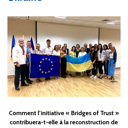
Comment l’initiative « Bridges of Trust »
contribuera-t-elle à la reconstruction de