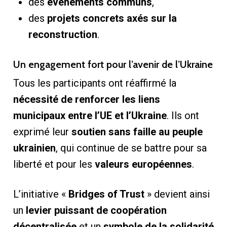
des
événements communs
,
des
projets concrets axés sur la
reconstruction
.
Un engagement fort pour l’avenir de l’Ukraine
Tous les participants ont réaffirmé la
nécessité de renforcer les liens
municipaux entre l’UE et l’Ukraine
. Ils ont
exprimé leur
soutien sans faille au peuple
ukrainien
, qui continue de se battre pour sa
liberté et pour les
valeurs européennes
.
L’initiative «
Bridges of Trust
» devient ainsi
un
levier puissant de coopération
décentralisée
et un
symbole de la solidarité