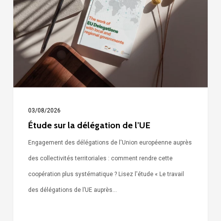
délégation
de
l’UE
03/08/2026
Étude sur la délégation de l’UE
Engagement des délégations de l'Union européenne auprès
des collectivités territoriales : comment rendre cette
coopération plus systématique ? Lisez l'étude « Le travail
des délégations de l’UE auprès…