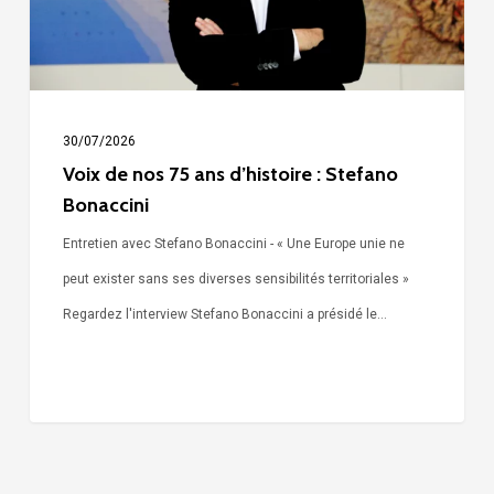
:
Stefano
Bonaccini
30/07/2026
Voix de nos 75 ans d’histoire : Stefano
Bonaccini
Entretien avec Stefano Bonaccini - « Une Europe unie ne
peut exister sans ses diverses sensibilités territoriales »
Regardez l'interview Stefano Bonaccini a présidé le…