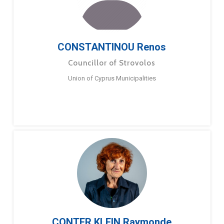
CONSTANTINOU Renos
Councillor of Strovolos
Union of Cyprus Municipalities
CONTER KLEIN Raymonde