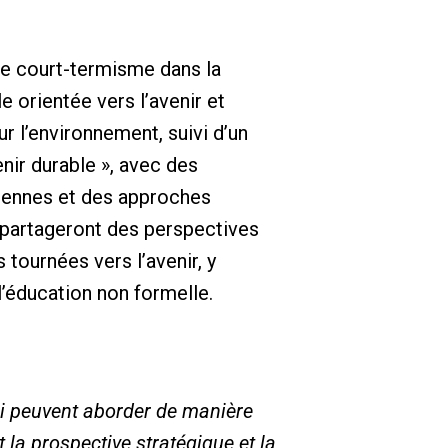
le court-termisme dans la
 orientée vers l’avenir et
r l’environnement, suivi d’un
enir durable », avec des
opéennes et des approches
 partageront des perspectives
 tournées vers l’avenir, y
l’éducation non formelle.
i peuvent aborder de manière
 la prospective stratégique et la