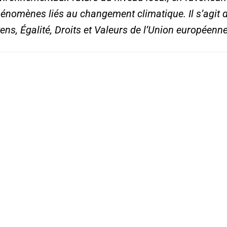
hénomènes liés au changement climatique. Il s’agit 
s, Égalité, Droits et Valeurs de l’Union européenne
isa
limat et énergie