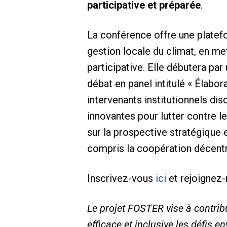
participative et préparée
.
La conférence offre une platef
gestion locale du climat, en me
participative. Elle débutera pa
débat en panel intitulé « Élabor
intervenants institutionnels di
innovantes pour lutter contre 
sur la prospective stratégique e
compris la coopération décentral
Inscrivez-vous
ici
et rejoignez-
Le projet FOSTER vise à contri
efficace et inclusive les défis 