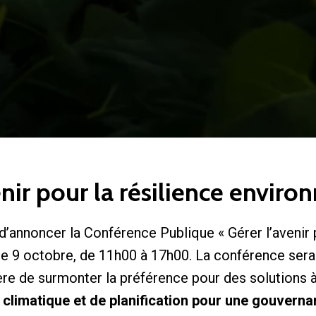
enir pour la résilience envir
d’annoncer la Conférence Publique « Gérer l’avenir p
le 9 octobre, de 11h00 à 17h00. La conférence ser
ière de surmonter la préférence pour des solutions 
climatique et de planification pour une gouvern