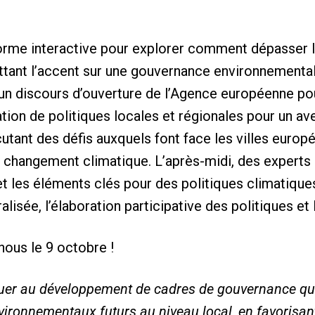
orme interactive pour explorer comment dépasser 
ttant l’accent sur une gouvernance environnementale
r un discours d’ouverture de l’Agence européenne pou
ation de politiques locales et régionales pour un av
scutant des défis auxquels font face les villes eur
le changement climatique. L’après-midi, des experts
t les éléments clés pour des politiques climatiques
isée, l’élaboration participative des politiques et 
nous le 9 octobre !
buer au développement de cadres de gouvernance qu
environnementaux futurs au niveau local, en favorisant