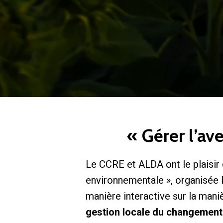
« Gérer l’av
Le CCRE et ALDA ont le plaisir 
environnementale », organisée 
manière interactive sur la man
gestion locale du changement 