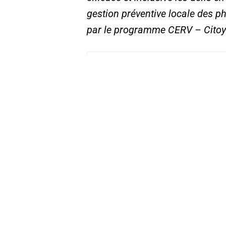
gestion préventive locale des p
par le programme CERV – Citoyen
DECOURCELLE El
Chargée de projet – C