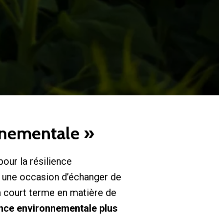
onnementale »
our la résilience
a une occasion d’échanger de
à court terme en matière de
ance environnementale plus