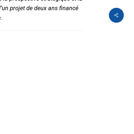
d’un projet de deux ans financé
.