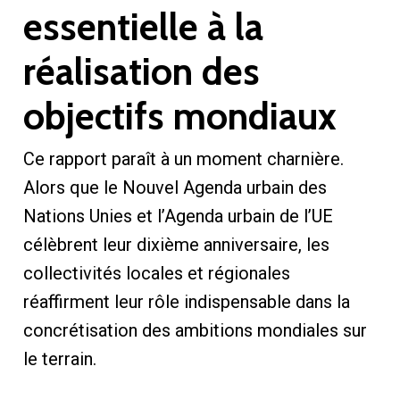
essentielle à la
réalisation des
objectifs mondiaux
Ce rapport paraît à un moment charnière.
Alors que le Nouvel Agenda urbain des
Nations Unies et l’Agenda urbain de l’UE
célèbrent leur dixième anniversaire, les
collectivités locales et régionales
réaffirment leur rôle indispensable dans la
concrétisation des ambitions mondiales sur
le terrain.