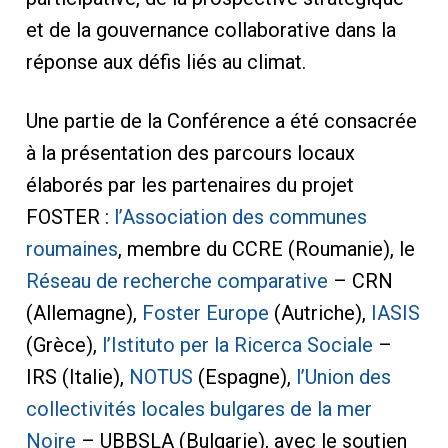
et de la gouvernance collaborative dans la
réponse aux défis liés au climat.
Une partie de la Conférence a été consacrée
à la présentation des parcours locaux
élaborés par les partenaires du projet
FOSTER :
l’Association des communes
roumaines
, membre du CCRE (Roumanie), le
Réseau de recherche comparative
– CRN
(Allemagne),
Foster Europe
(Autriche),
IASIS
(Grèce),
l’Istituto per la Ricerca Sociale
–
IRS (Italie),
NOTUS
(Espagne),
l’Union des
collectivités locales bulgares de la mer
Noire
– UBBSLA (Bulgarie), avec le soutien