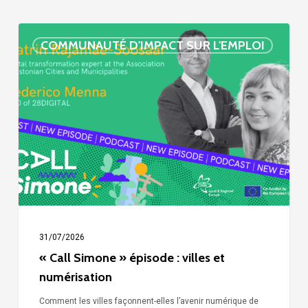
« Call
COMMUNAUTÉ D'IMPACT SUR L'EMPLOI
Simone »
épisode
:
villes
et
numérisation
31/07/2026
« Call Simone » épisode : villes et
numérisation
Comment les villes façonnent-elles l’avenir numérique de