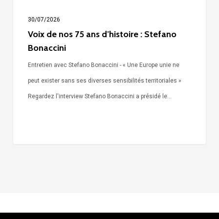
Bonaccini
30/07/2026
Voix de nos 75 ans d’histoire : Stefano
Bonaccini
Entretien avec Stefano Bonaccini - « Une Europe unie ne
peut exister sans ses diverses sensibilités territoriales »
Regardez l'interview Stefano Bonaccini a présidé le…