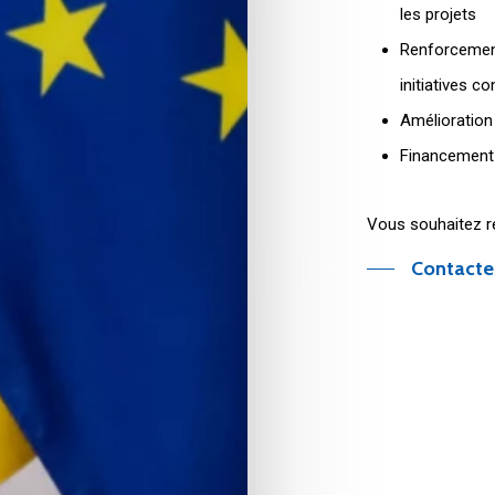
les projets
Renforcement
initiatives c
Amélioration 
Financement c
Vous souhaitez r
Contacte