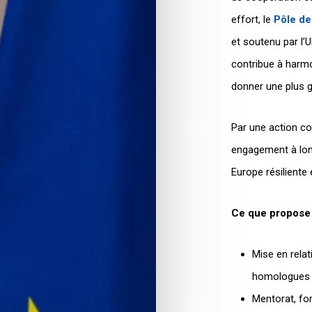
effort, le
Pôle de
et soutenu par l’
contribue à harmon
donner une plus gr
Par une action co
engagement à lon
Europe résiliente 
Ce que propose 
Mise en relat
homologues à
Mentorat, f