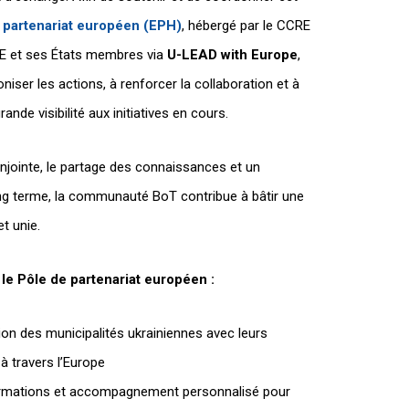
 partenariat européen (EPH)
, hébergé par le CCRE
UE et ses États membres via
U-LEAD with Europe
,
iser les actions, à renforcer la collaboration et à
ande visibilité aux initiatives en cours.
njointe, le partage des connaissances et un
g terme, la communauté BoT contribue à bâtir une
et unie.
le Pôle de partenariat européen :
ion des municipalités ukrainiennes avec leurs
 travers l’Europe
ormations et accompagnement personnalisé pour