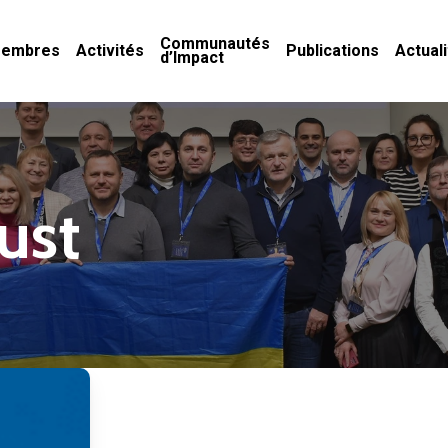
Communautés
embres
Activités
Publications
Actual
d’Impact
ust