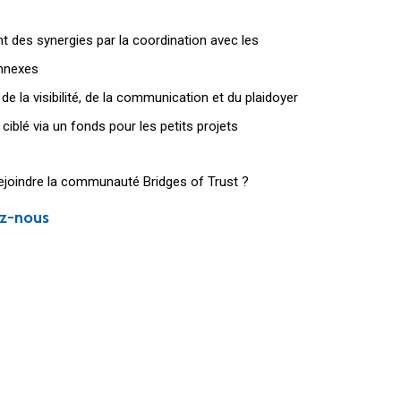
 des synergies par la coordination avec les
onnexes
de la visibilité, de la communication et du plaidoyer
iblé via un fonds pour les petits projets
ejoindre la communauté Bridges of Trust ?
z-nous