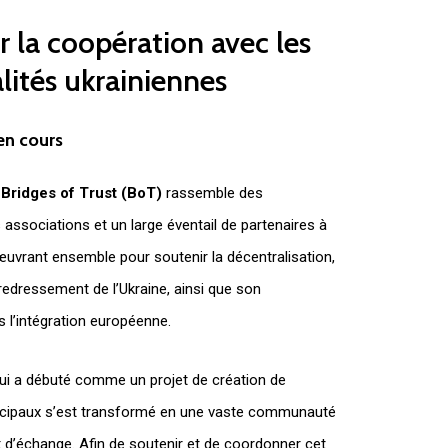
r
la
coopération
avec
les
lités
ukrainiennes
en
cours
ridges of Trust (BoT)
rassemble des
 associations et un large éventail de partenaires à
 œuvrant ensemble pour soutenir la décentralisation,
e redressement de l’Ukraine, ainsi que son
l’intégration européenne.
ui a débuté comme un projet de création de
icipaux s’est transformé en une vaste communauté
 d’échange. Afin de soutenir et de coordonner cet