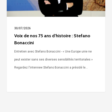
:
Stefano
Bonaccini
30/07/2026
Voix de nos 75 ans d’histoire : Stefano
Bonaccini
Entretien avec Stefano Bonaccini - « Une Europe unie ne
peut exister sans ses diverses sensibilités territoriales »
Regardez l'interview Stefano Bonaccini a présidé le…