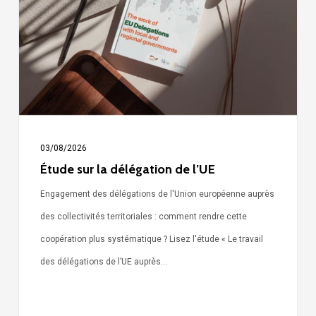
délégation
de
l’UE
03/08/2026
Étude sur la délégation de l’UE
Engagement des délégations de l'Union européenne auprès
des collectivités territoriales : comment rendre cette
coopération plus systématique ? Lisez l'étude « Le travail
des délégations de l’UE auprès…