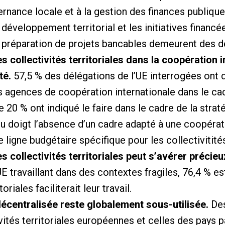
rnance locale et à la gestion des finances publiques
 développement territorial et les initiatives financé
 préparation de projets bancables demeurent des dé
 collectivités territoriales dans la coopération i
té.
57,5 ​​% des délégations de l’UE interrogées ont 
les agences de coopération internationale dans le ca
 20 % ont indiqué le faire dans le cadre de la strat
du doigt l’absence d’un cadre adapté à une coopéra
ligne budgétaire spécifique pour les collectivitités
 collectivités territoriales peut s’avérer précieu
UE travaillant dans des contextes fragiles, 76,4 %
toriales faciliterait leur travail.
écentralisée reste globalement sous-utilisée.
Des
ivités territoriales européennes et celles des pays p