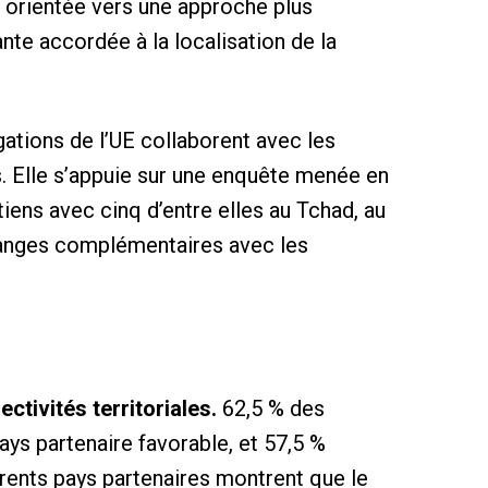
st orientée vers une approche plus
te accordée à la localisation de la
tions de l’UE collaborent avec les
es. Elle s’appuie sur une enquête menée en
iens avec cinq d’entre elles au Tchad, au
hanges complémentaires avec les
tivités territoriales.
62,5 % des
ys partenaire favorable, et 57,5 ​​%
érents pays partenaires montrent que le