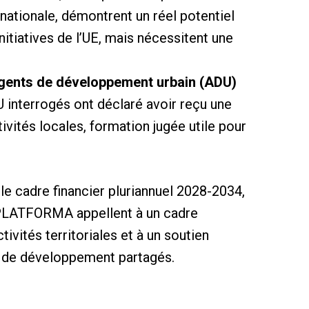
ernationale, démontrent un réel potentiel
nitiatives de l’UE, mais nécessitent une
agents de développement urbain (ADU)
interrogés ont déclaré avoir reçu une
vités locales, formation jugée utile pour
le cadre financier pluriannuel 2028-2034,
 PLATFORMA appellent à un cadre
vités territoriales et à un soutien
s de développement partagés.