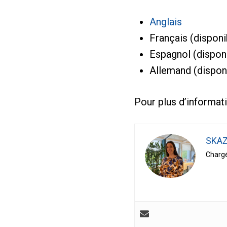
Anglais
Français (dispon
Espagnol (dispon
Allemand (dispon
Pour plus d’informati
SKAZ
Chargé