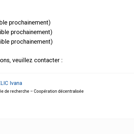
ible prochainement)
ible prochainement)
ible prochainement)
ons, veuillez contacter :
LIC Ivana
e de recherche – Coopération décentralisée