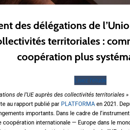
t des délégations de l’Uni
llectivités territoriales : co
coopération plus systém
Lisez l’étude
ations de l’UE auprès des collectivités territoriales »
uite au rapport publié par
PLATFORMA
en 2021. Depu
ngements importants. Dans le cadre de l’instrument
 coopération internationale — Europe dans le mon