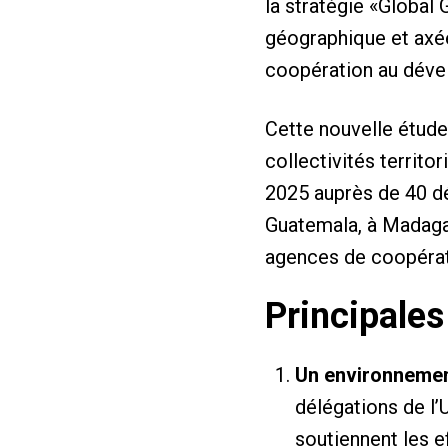
la stratégie «Global 
géographique et axée
coopération au dév
Cette nouvelle étude
collectivités territo
2025 auprès de 40 dé
Guatemala, à Madaga
agences de coopérat
Principales
Un environnement
délégations de l’U
soutiennent les e