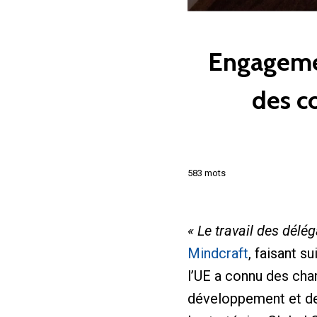
Engagemen
des co
583 mots
« Le travail des délég
Mindcraft
, faisant s
l’UE a connu des cha
développement et de