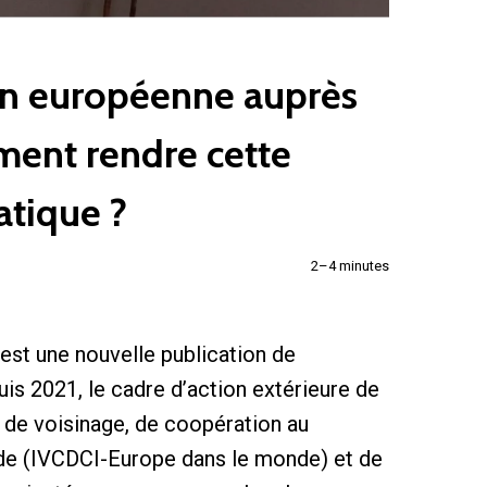
on européenne auprès
mment rendre cette
atique ?
2–4 minutes
est une nouvelle publication de
is 2021, le cadre d’action extérieure de
 de voisinage, de coopération au
de (IVCDCI-Europe dans le monde) et de