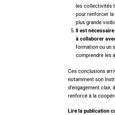
les collectivités 
pour renforcer la
plus grande visibi
Il est nécessair
à collaborer avec
formation ou un s
comprendre les a
Ces conclusions arri
notamment son Instr
d’engagement clair, 
renforcé à la coopé
Lire la publication c