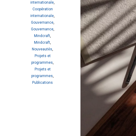
internationale
,
Coopération
internationale
,
Gouvernance
,
Gouvernance
,
Mindcraft
,
Mindcraft
,
Nouveautés
,
Projets et
programmes
,
Projets et
programmes
,
Publications