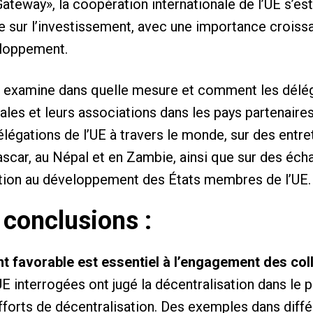
Gateway», la coopération internationale de l’UE s’e
 sur l’investissement, avec une importance croissan
eloppement.
 examine dans quelle mesure et comment les déléga
riales et leurs associations dans les pays partenair
légations de l’UE à travers le monde, sur des entret
scar, au Népal et en Zambie, ainsi que sur des éc
ion au développement des États membres de l’UE.
 conclusions :
 favorable est essentiel à l’engagement des collec
E interrogées ont jugé la décentralisation dans le pa
fforts de décentralisation. Des exemples dans diff