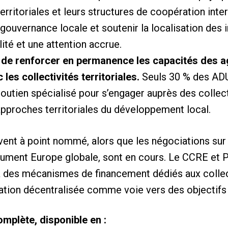
territoriales et leurs structures de coopération int
 gouvernance locale et soutenir la localisation des i
lité et une attention accrue.
e de renforcer en permanence les capacités des 
 les collectivités territoriales.
Seuls 30 % des ADU 
outien spécialisé pour s’engager auprès des collecti
pproches territoriales du développement local.
vent à point nommé, alors que les négociations sur 
ument Europe globale, sont en cours. Le CCRE et
à des mécanismes de financement dédiés aux collecti
ration décentralisée comme voie vers des objectif
omplète, disponible en :