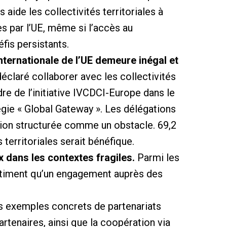
 aide les collectivités territoriales à
es par l’UE, même si l’accès au
fis persistants.
nternationale de l’UE demeure inégal et
déclaré collaborer avec les collectivités
dre de l’initiative IVCDCI-Europe dans le
égie « Global Gateway ». Les délégations
tion structurée comme un obstacle. 69,2
 territoriales serait bénéfique.
x dans les contextes fragiles.
Parmi les
 estiment qu’un engagement auprès des
 exemples concrets de partenariats
artenaires, ainsi que la coopération via