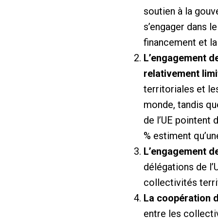
soutien à la gouve
s’engager dans le
financement et la
L’engagement des
relativement limi
territoriales et 
monde, tandis que
de l’UE pointent 
% estiment qu’une 
L’engagement des
délégations de l’
collectivités terri
La coopération d
entre les collect