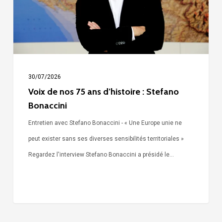
d’histoire
:
Stefano
Bonaccini
30/07/2026
Voix de nos 75 ans d’histoire : Stefano
Bonaccini
Entretien avec Stefano Bonaccini - « Une Europe unie ne
peut exister sans ses diverses sensibilités territoriales »
Regardez l'interview Stefano Bonaccini a présidé le…