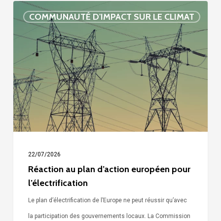
Réaction
COMMUNAUTÉ D'IMPACT SUR LE CLIMAT
au
plan
d’action
européen
pour
l’électrification
22/07/2026
Réaction au plan d’action européen pour
l’électrification
Le plan d’électrification de l’Europe ne peut réussir qu’avec
la participation des gouvernements locaux. La Commission