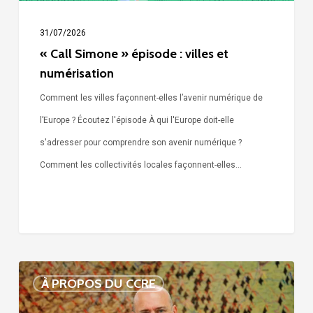
31/07/2026
« Call Simone » épisode : villes et
numérisation
Comment les villes façonnent-elles l’avenir numérique de
l’Europe ? Écoutez l'épisode À qui l'Europe doit-elle
s'adresser pour comprendre son avenir numérique ?
Comment les collectivités locales façonnent-elles…
Voix
À PROPOS DU CCRE
de