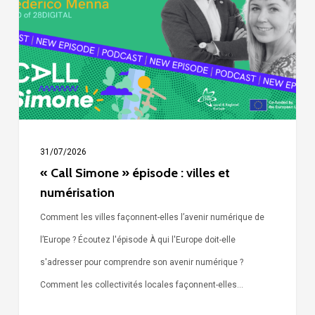
:
villes
et
numérisation
31/07/2026
« Call Simone » épisode : villes et
numérisation
Comment les villes façonnent-elles l’avenir numérique de
l’Europe ? Écoutez l'épisode À qui l'Europe doit-elle
s'adresser pour comprendre son avenir numérique ?
Comment les collectivités locales façonnent-elles…