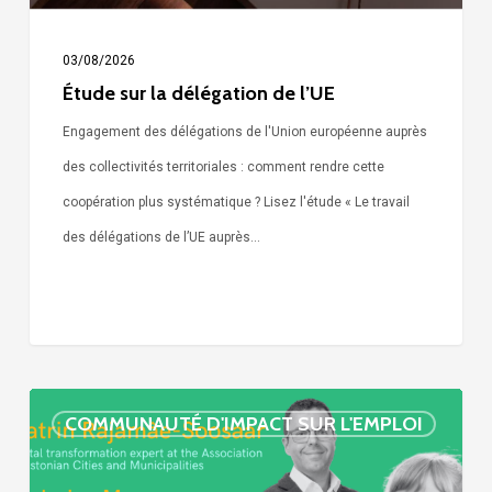
03/08/2026
Étude sur la délégation de l’UE
Engagement des délégations de l'Union européenne auprès
des collectivités territoriales : comment rendre cette
coopération plus systématique ? Lisez l'étude « Le travail
des délégations de l’UE auprès…
« Call
COMMUNAUTÉ D'IMPACT SUR L'EMPLOI
Simone »
épisode