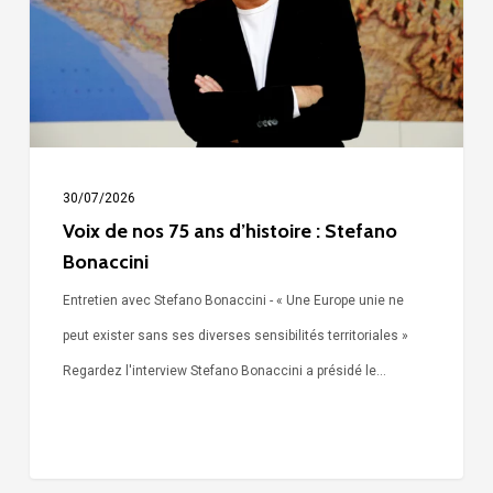
ans
d’histoire
:
Stefano
Bonaccini
30/07/2026
Voix de nos 75 ans d’histoire : Stefano
Bonaccini
Entretien avec Stefano Bonaccini - « Une Europe unie ne
peut exister sans ses diverses sensibilités territoriales »
Regardez l'interview Stefano Bonaccini a présidé le…