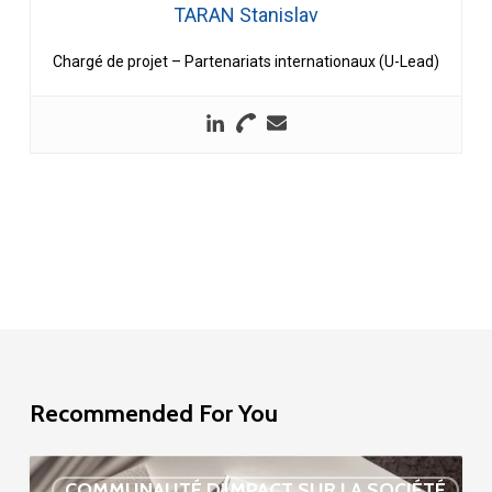
TARAN Stanislav
Chargé de projet – Partenariats internationaux (U-Lead)
Recommended For You
Étude
COMMUNAUTÉ D'IMPACT SUR LA SOCIÉTÉ