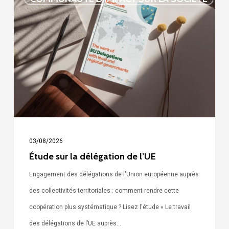
sur
la
délégation
de
l’UE
03/08/2026
Étude sur la délégation de l’UE
Engagement des délégations de l'Union européenne auprès
des collectivités territoriales : comment rendre cette
coopération plus systématique ? Lisez l'étude « Le travail
des délégations de l’UE auprès…