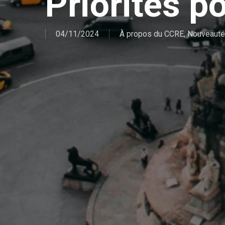
Priorités po
04/11/2024
À propos du CCRE
,
Nouveaut