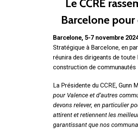
Le CCRE rassem
Barcelone pour d
Barcelone, 5-7 novembre 202
Stratégique à Barcelone, en pa
réunira des dirigeants de toute 
construction de communautés in
La Présidente du CCRE, Gunn Ma
pour Valence et d’autres commu
devons relever, en particulier 
attirent et retiennent les meille
garantissant que nos communaut