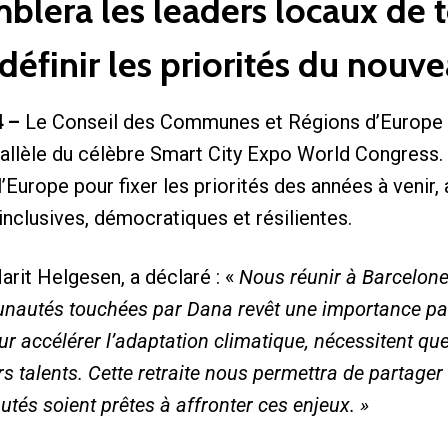
blera les leaders locaux de t
éfinir les priorités du nouv
4 –
Le Conseil des Communes et Régions d’Europe (
rallèle du célèbre Smart City Expo World Congress.
l’Europe pour fixer les priorités des années à venir,
clusives, démocratiques et résilientes.
rit Helgesen, a déclaré : «
Nous réunir à Barcelone 
nautés touchées par Dana revêt une importance part
pour accélérer l’adaptation climatique, nécessitent 
urs talents. Cette retraite nous permettra de partager 
és soient prêtes à affronter ces enjeux. »