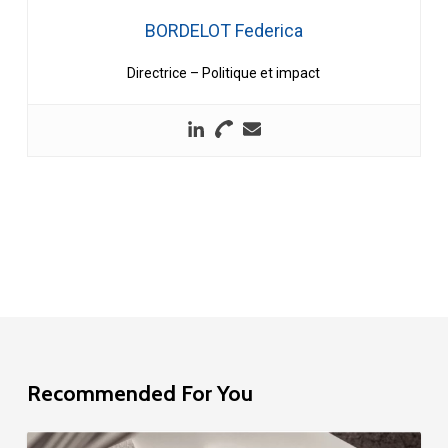
BORDELOT Federica
Directrice – Politique et impact
Recommended For You
Étude