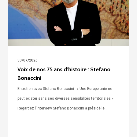
ans
d’histoire
:
Stefano
Bonaccini
30/07/2026
Voix de nos 75 ans d’histoire : Stefano
Bonaccini
Entretien avec Stefano Bonaccini - « Une Europe unie ne
peut exister sans ses diverses sensibilités territoriales »
Regardez l'interview Stefano Bonaccini a présidé le…