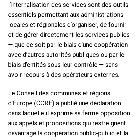
l’internalisation des services sont des outils
essentiels permettant aux administrations
locales et régionales d’organiser, de fournir
et de gérer directement les services publics
— que ce soit par le biais d’une coopération
avec d’autres autorités publiques ou par le
biais d’entités sous leur contrôle — sans
avoir recours à des opérateurs externes.
Le Conseil des communes et régions
d’Europe (CCRE) a publié une déclaration
dans laquelle il exprime sa ferme opposition
aux appels et propositions qui restreignent
davantage la coopération public-public et la