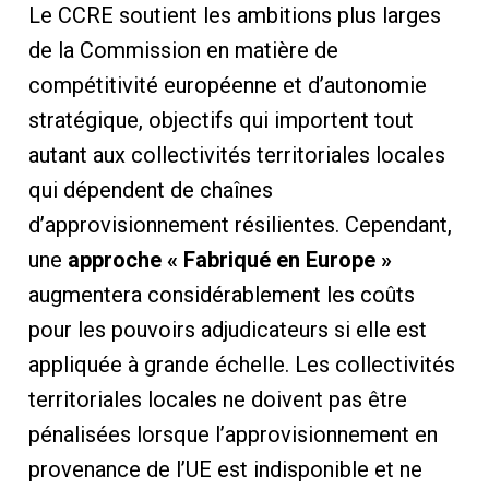
Le CCRE soutient les ambitions plus larges
de la Commission en matière de
compétitivité européenne et d’autonomie
stratégique, objectifs qui importent tout
autant aux collectivités territoriales locales
qui dépendent de chaînes
d’approvisionnement résilientes. Cependant,
une
approche « Fabriqué en Europe »
augmentera considérablement les coûts
pour les pouvoirs adjudicateurs si elle est
appliquée à grande échelle. Les collectivités
territoriales locales ne doivent pas être
pénalisées lorsque l’approvisionnement en
provenance de l’UE est indisponible et ne