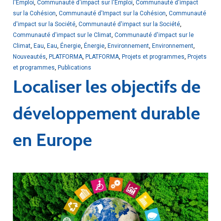
l'Emploi
,
Communauté d'impact sur l'Emploi
,
Communauté d'impact
sur la Cohésion
,
Communauté d'Impact sur la Cohésion
,
Communauté
d'impact sur la Société
,
Communauté d'impact sur la Société
,
Communauté d'impact sur le Climat
,
Communauté d'impact sur le
Climat
,
Eau
,
Eau
,
Énergie
,
Énergie
,
Environnement
,
Environnement
,
Nouveautés
,
PLATFORMA
,
PLATFORMA
,
Projets et programmes
,
Projets
et programmes
,
Publications
Localiser les objectifs de
développement durable
en Europe