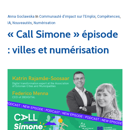
Anna Goclawska
In
Communauté d'impact sur l'Emploi
,
Compétences
,
IA
,
Nouveautés
,
Numérisation
« Call Simone » épisode
: villes et numérisation