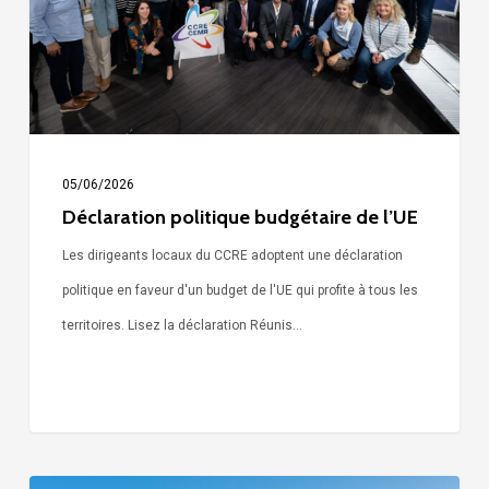
l’UE
05/06/2026
Déclaration politique budgétaire de l’UE
Les dirigeants locaux du CCRE adoptent une déclaration
politique en faveur d'un budget de l'UE qui profite à tous les
territoires. Lisez la déclaration Réunis…