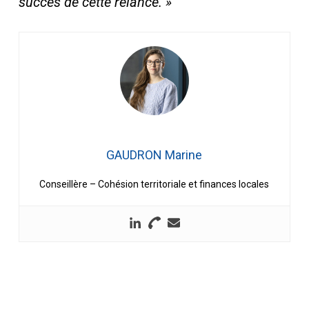
succès de cette relance. »
GAUDRON Marine
Conseillère – Cohésion territoriale et finances locales