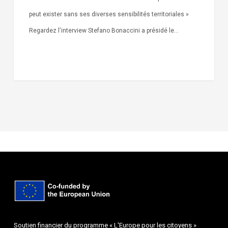
peut exister sans ses diverses sensibilités territoriales »
Regardez l'interview Stefano Bonaccini a présidé le…
Soutien financier du programme « L'Europe pour les citoyens »