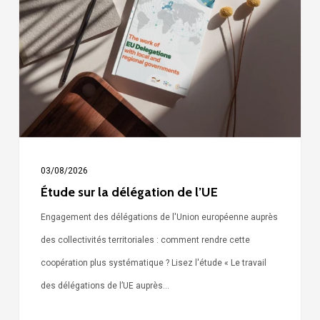
la
délégation
de
l’UE
03/08/2026
Étude sur la délégation de l’UE
Engagement des délégations de l'Union européenne auprès
des collectivités territoriales : comment rendre cette
coopération plus systématique ? Lisez l'étude « Le travail
des délégations de l’UE auprès…