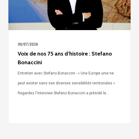
d’histoire
:
Stefano
Bonaccini
30/07/2026
Voix de nos 75 ans d’histoire : Stefano
Bonaccini
Entretien avec Stefano Bonaccini - « Une Europe unie ne
peut exister sans ses diverses sensibilités territoriales »
Regardez l'interview Stefano Bonaccini a présidé le…