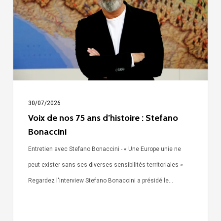
75
ans
d’histoire
:
Stefano
Bonaccini
30/07/2026
Voix de nos 75 ans d’histoire : Stefano
Bonaccini
Entretien avec Stefano Bonaccini - « Une Europe unie ne
peut exister sans ses diverses sensibilités territoriales »
Regardez l'interview Stefano Bonaccini a présidé le…