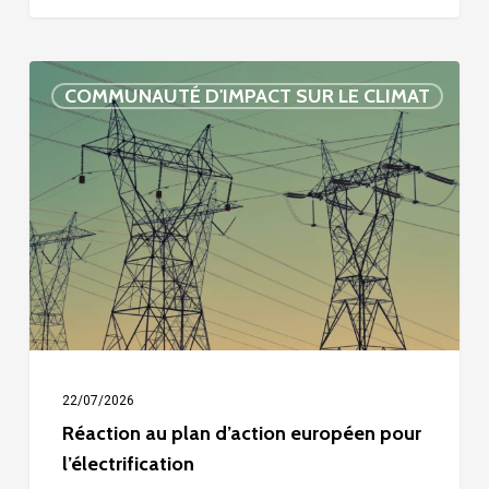
Réaction
COMMUNAUTÉ D'IMPACT SUR LE CLIMAT
au
plan
d’action
européen
pour
l’électrification
22/07/2026
Réaction au plan d’action européen pour
l’électrification