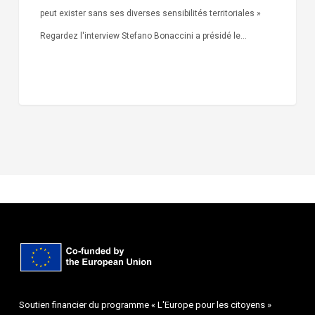
peut exister sans ses diverses sensibilités territoriales »
Regardez l'interview Stefano Bonaccini a présidé le…
Soutien financier du programme « L'Europe pour les citoyens »