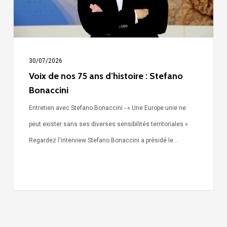
:
Stefano
Bonaccini
30/07/2026
Voix de nos 75 ans d’histoire : Stefano
Bonaccini
Entretien avec Stefano Bonaccini - « Une Europe unie ne
peut exister sans ses diverses sensibilités territoriales »
Regardez l'interview Stefano Bonaccini a présidé le…