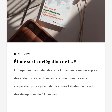
délégation
de
l’UE
03/08/2026
Étude sur la délégation de l’UE
Engagement des délégations de l'Union européenne auprès
des collectivités territoriales : comment rendre cette
coopération plus systématique ? Lisez l'étude « Le travail
des délégations de l’UE auprès…