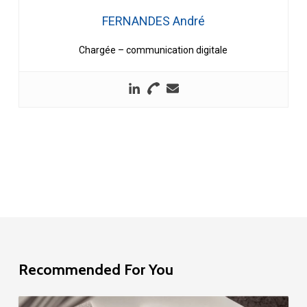
FERNANDES André
Chargée – communication digitale
Recommended For You
Étude