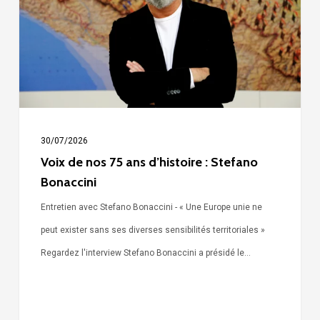
ans
d’histoire
:
Stefano
Bonaccini
30/07/2026
Voix de nos 75 ans d’histoire : Stefano
Bonaccini
Entretien avec Stefano Bonaccini - « Une Europe unie ne
peut exister sans ses diverses sensibilités territoriales »
Regardez l'interview Stefano Bonaccini a présidé le…