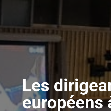
Les dirigea
européens 