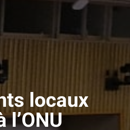
nts locaux
à l’ONU