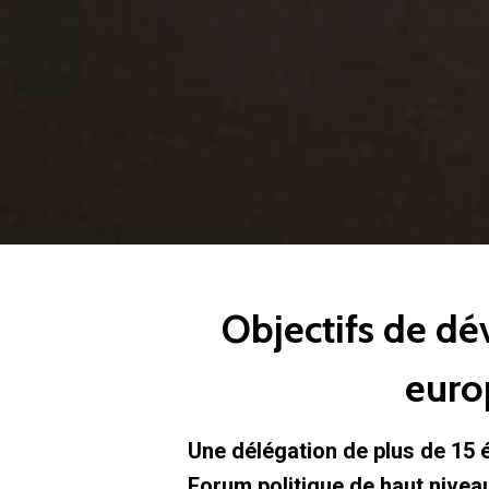
Objectifs de dé
euro
Une délégation de plus de 15 
Forum politique de haut niveau