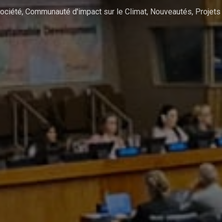
ociété
,
Communauté d'impact sur le Climat
,
Nouveautés
,
Projets