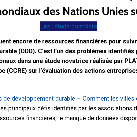
ondiaux des Nations Unies su
Lire l’étude complète
quent encore de ressources financières pour suiv
rable (ODD). C’est l’un des problèmes identifiés 
onaux dans une étude novatrice réalisée par PL
(CCRE) sur l’évaluation des actions entreprises 
fs de développement durable – Comment les villes 
les principaux défis identifiés par les associations de
ssources financières, le manque de données disponi