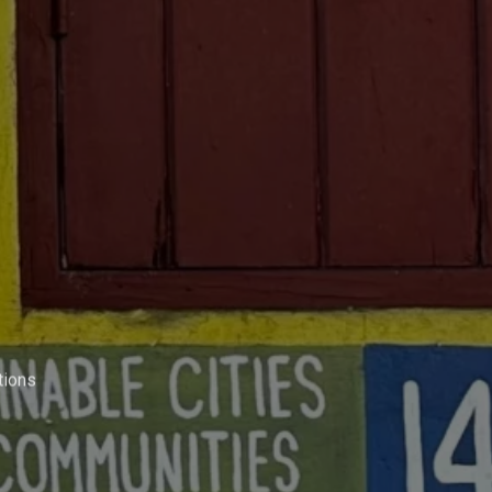
tions