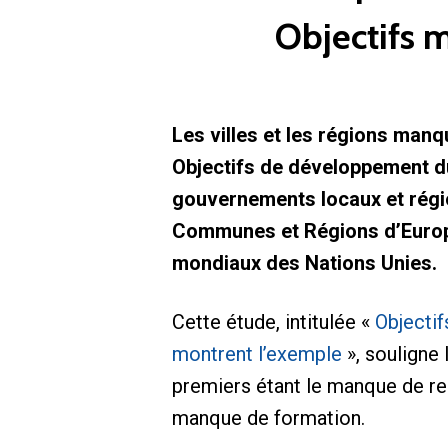
Objectifs m
Les villes et les régions man
Objectifs de développement du
gouvernements locaux et régi
Communes et Régions d’Europe 
mondiaux des Nations Unies.
Cette étude, intitulée «
Objecti
montrent l’exemple
», souligne 
premiers étant le manque de re
manque de formation.