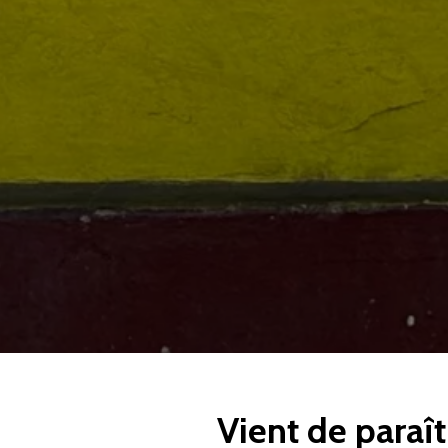
Vient de paraît