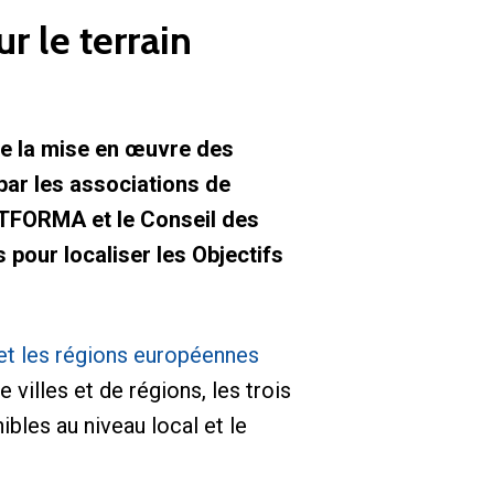
r le terrain
re la mise en œuvre des
par les associations de
ATFORMA et le Conseil des
pour localiser les Objectifs
et les régions européennes
 villes et de régions, les trois
bles au niveau local et le