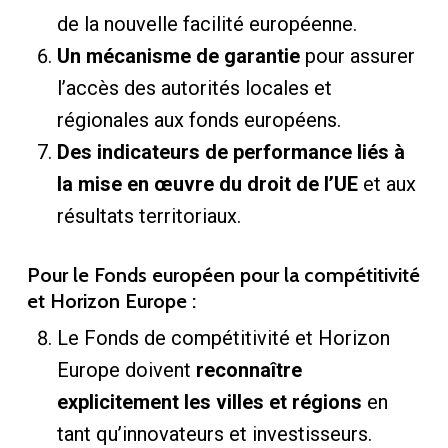
de la nouvelle facilité européenne.
Un mécanisme de garantie
pour assurer
l’accès des autorités locales et
régionales aux fonds européens.
Des indicateurs de performance liés à
la mise en œuvre du droit de l’UE
et aux
résultats territoriaux.
Pour le Fonds européen pour la compétitivité
et Horizon Europe :
Le Fonds de compétitivité et Horizon
Europe doivent
reconnaître
explicitement les villes et régions
en
tant qu’innovateurs et investisseurs.