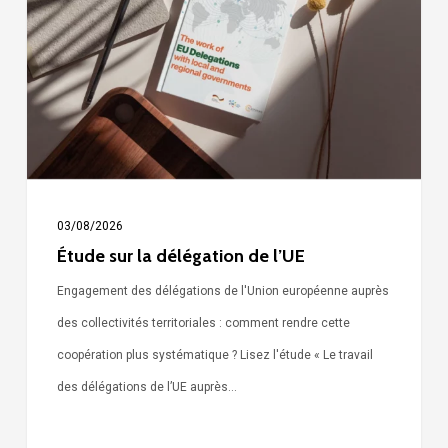
délégation
de
l’UE
03/08/2026
Étude sur la délégation de l’UE
Engagement des délégations de l'Union européenne auprès
des collectivités territoriales : comment rendre cette
coopération plus systématique ? Lisez l'étude « Le travail
des délégations de l’UE auprès…