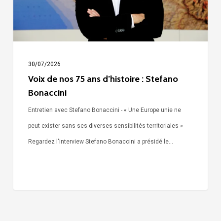
:
Stefano
Bonaccini
30/07/2026
Voix de nos 75 ans d’histoire : Stefano
Bonaccini
Entretien avec Stefano Bonaccini - « Une Europe unie ne
peut exister sans ses diverses sensibilités territoriales »
Regardez l'interview Stefano Bonaccini a présidé le…