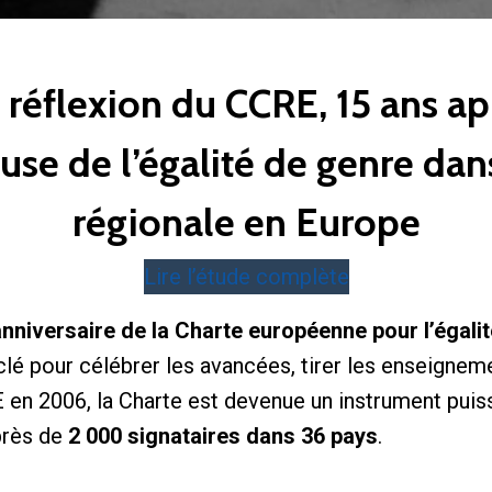
 réflexion du CCRE, 15 ans ap
se de l’égalité de genre dans
régionale en Europe
Lire l’étude complète
anniversaire de la Charte européenne pour l’éga
lé pour célébrer les avancées, tirer les enseignem
RE en 2006, la Charte est devenue un instrument puis
près de
2 000 signataires dans 36 pays
.