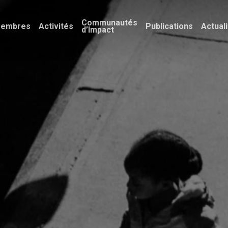
Communautés
embres
Activités
Publications
Actual
d’Impact