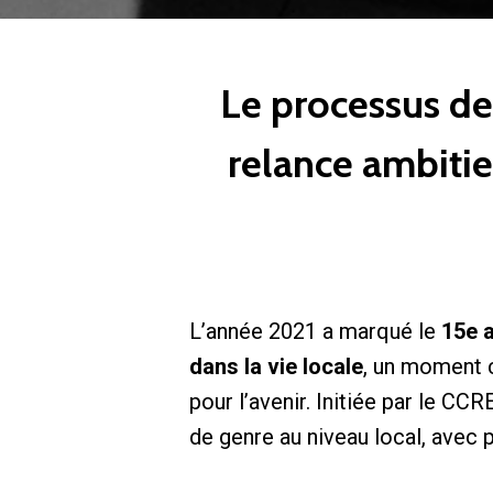
Le processus de
relance ambitieu
L’année 2021 a marqué le
15e 
dans la vie locale
, un moment c
pour l’avenir. Initiée par le CC
de genre au niveau local, avec 