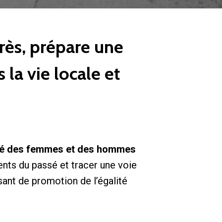
rès, prépare une
 la vie locale et
lité des femmes et des hommes
ents du passé et tracer une voie
sant de promotion de l’égalité