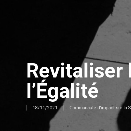
Revitaliser
l’Égalité
18/11/2021
Communauté d'impact sur la S