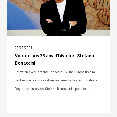
ans
d’histoire
:
Stefano
Bonaccini
30/07/2026
Voix de nos 75 ans d’histoire : Stefano
Bonaccini
Entretien avec Stefano Bonaccini - « Une Europe unie ne
peut exister sans ses diverses sensibilités territoriales »
Regardez l'interview Stefano Bonaccini a présidé le…