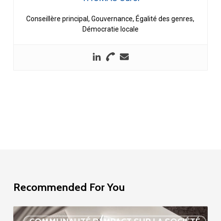
Conseillère principal, Gouvernance, Égalité des genres,
Démocratie locale
Recommended For You
Étude