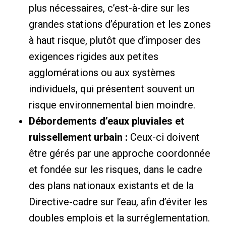
plus nécessaires, c’est-à-dire sur les
grandes stations d’épuration et les zones
à haut risque, plutôt que d’imposer des
exigences rigides aux petites
agglomérations ou aux systèmes
individuels, qui présentent souvent un
risque environnemental bien moindre.
Débordements d’eaux pluviales et
ruissellement urbain :
Ceux-ci doivent
être gérés par une approche coordonnée
et fondée sur les risques, dans le cadre
des plans nationaux existants et de la
Directive-cadre sur l’eau, afin d’éviter les
doubles emplois et la surréglementation.