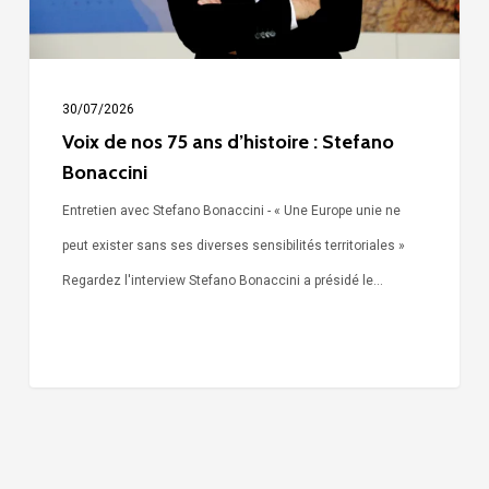
Stefano
Bonaccini
30/07/2026
Voix de nos 75 ans d’histoire : Stefano
Bonaccini
Entretien avec Stefano Bonaccini - « Une Europe unie ne
peut exister sans ses diverses sensibilités territoriales »
Regardez l'interview Stefano Bonaccini a présidé le…