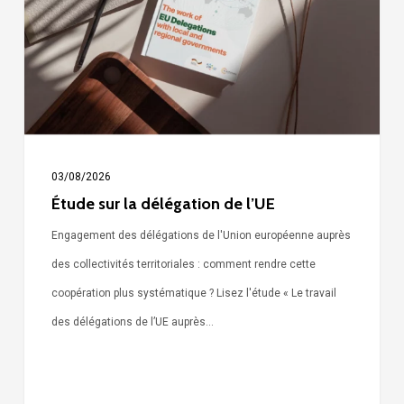
de
l’UE
03/08/2026
Étude sur la délégation de l’UE
Engagement des délégations de l'Union européenne auprès
des collectivités territoriales : comment rendre cette
coopération plus systématique ? Lisez l'étude « Le travail
des délégations de l’UE auprès…