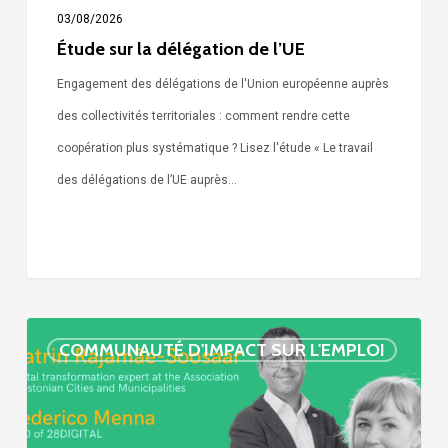
03/08/2026
Étude sur la délégation de l’UE
Engagement des délégations de l'Union européenne auprès
des collectivités territoriales : comment rendre cette
coopération plus systématique ? Lisez l'étude « Le travail
des délégations de l’UE auprès…
« Call
COMMUNAUTÉ D'IMPACT SUR L'EMPLOI
Simone »
épisode
: