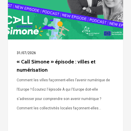
villes
et
numérisation
31/07/2026
« Call Simone » épisode : villes et
numérisation
Comment les villes façonnent-elles l’avenir numérique de
l’Europe ? Écoutez l'épisode À qui l'Europe doit-elle
s'adresser pour comprendre son avenir numérique ?
Comment les collectivités locales façonnent-elles…